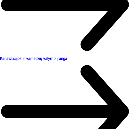
Kanalizacijos ir vamzdžių valymo įranga