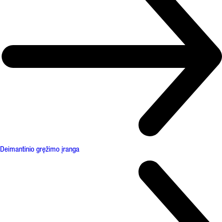
Deimantinio gręžimo įranga