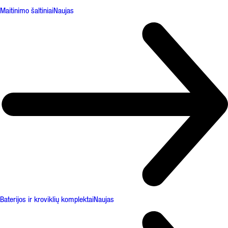
Maitinimo šaltiniai
Naujas
Baterijos ir kroviklių komplektai
Naujas