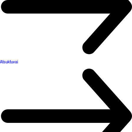
Atsuktuvai