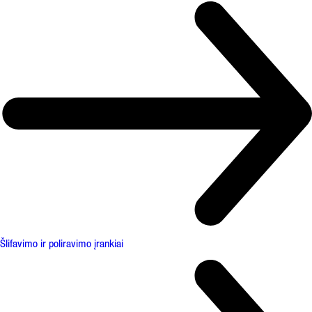
Šlifavimo ir poliravimo įrankiai