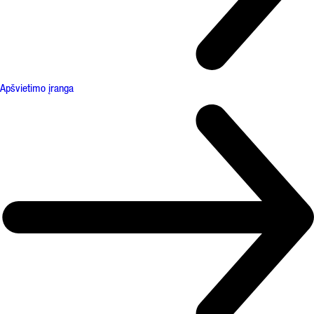
Apšvietimo įranga