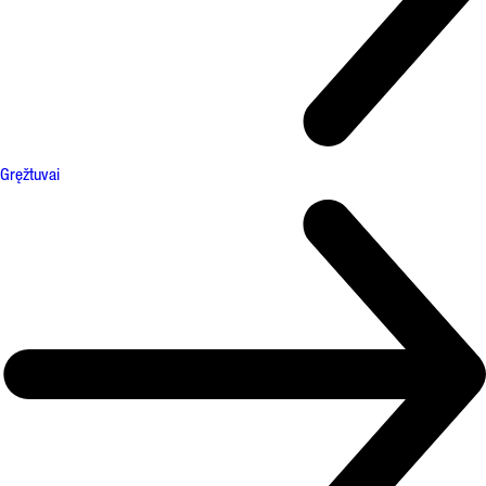
Gręžtuvai