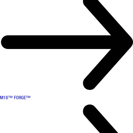
M18™ FORGE™