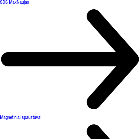
SDS Max
Naujas
Magnetiniai spaustuvai