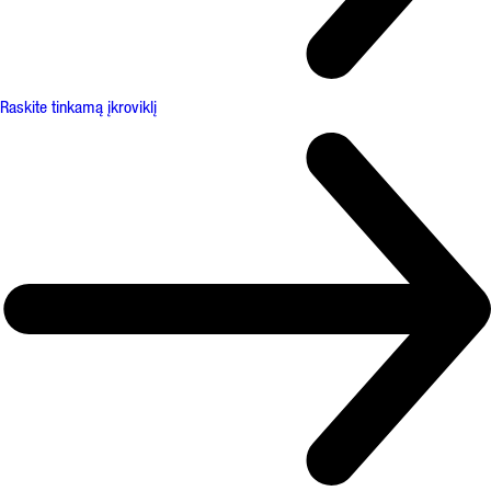
Raskite tinkamą įkroviklį