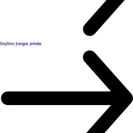
Gręžimo įrangos priedai