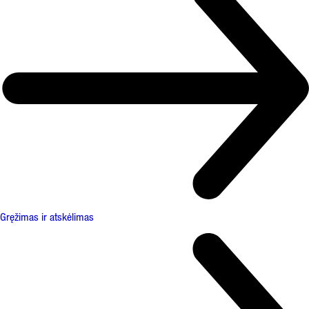
Gręžimas ir atskėlimas