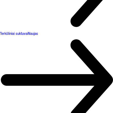
Terkšliniai suktuvai
Naujas