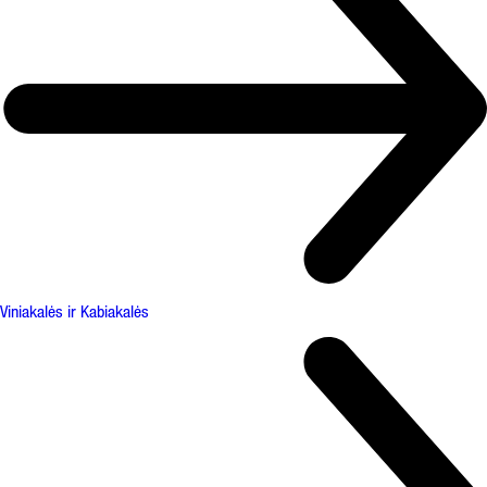
Viniakalės ir Kabiakalės