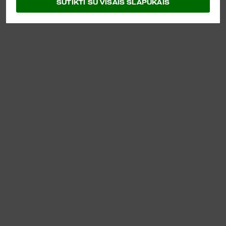
SUTIKTI SU VISAIS SLAPUKAIS