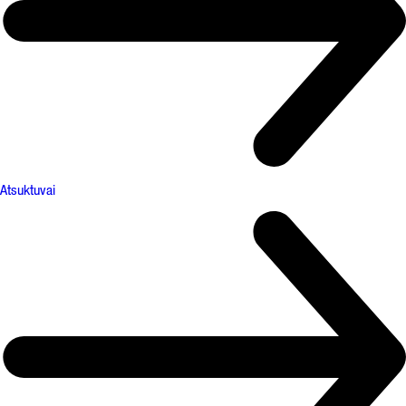
Atsuktuvai