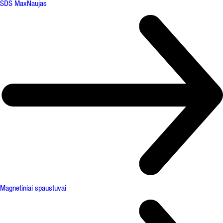
SDS Max
Naujas
Magnetiniai spaustuvai