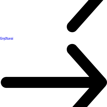
Gręžtuvai