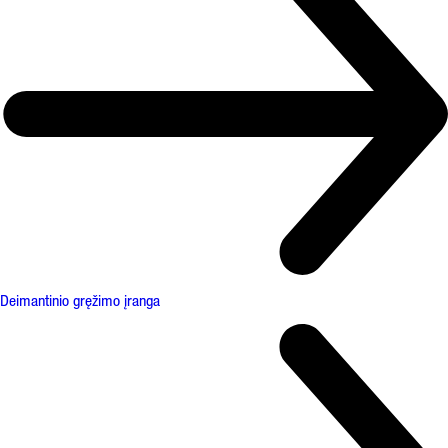
Deimantinio gręžimo įranga