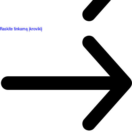
Raskite tinkamą įkroviklį