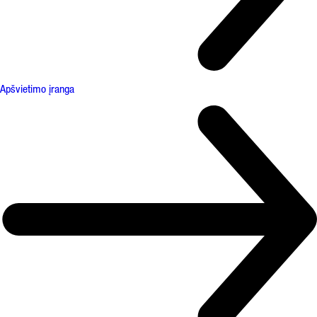
Apšvietimo įranga