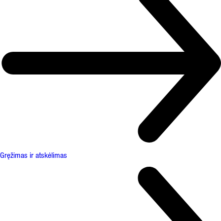
Gręžimas ir atskėlimas