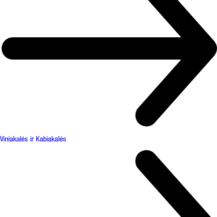
Viniakalės ir Kabiakalės