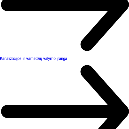
Kanalizacijos ir vamzdžių valymo įranga