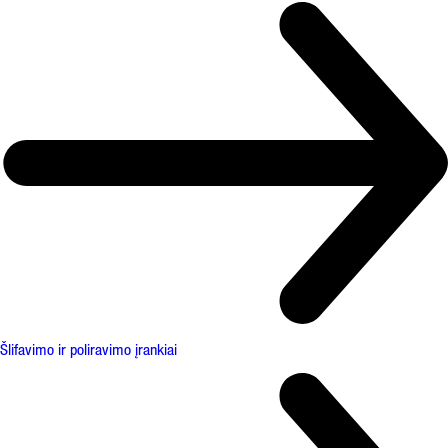
Šlifavimo ir poliravimo įrankiai