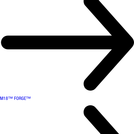
M18™ FORGE™