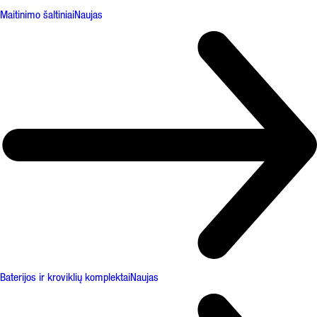
Maitinimo šaltiniai
Naujas
Baterijos ir kroviklių komplektai
Naujas