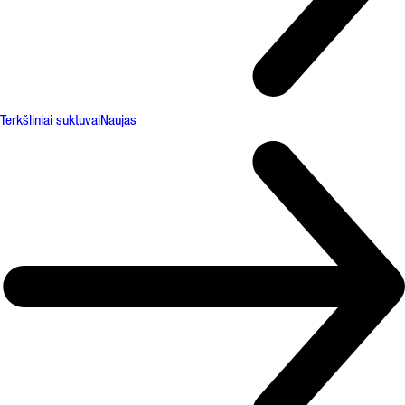
Terkšliniai suktuvai
Naujas