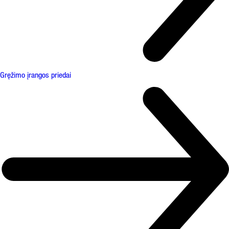
Gręžimo įrangos priedai