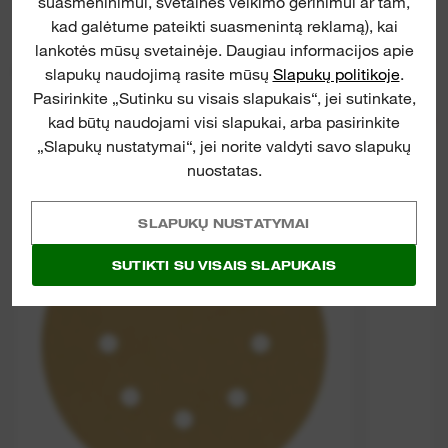
suasmeninimui, svetainės veikimo gerinimui ar tam,
FSDR75.
kad galėtume pateikti suasmenintą reklamą), kai
lankotės mūsų svetainėje. Daugiau informacijos apie
GAMINIŲ PASIŪLYMAI
slapukų naudojimą rasite mūsų
Slapukų politikoje
.
Pasirinkite „Sutinku su visais slapukais“, jei sutinkate,
kad būtų naudojami visi slapukai, arba pasirinkite
„Slapukų nustatymai“, jei norite valdyti savo slapukų
High Performance Sanding Sheets for
Random Orbital Sanders
nuostatas.
SLAPUKŲ NUSTATYMAI
SUTIKTI SU VISAIS SLAPUKAIS