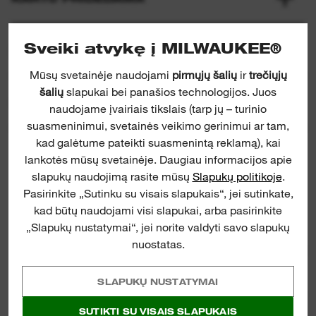
Sveiki atvykę į MILWAUKEE®
ĮVERTINIMAI IR APŽVALGOS
Mūsų svetainėje naudojami
pirmųjų šalių
ir
trečiųjų
šalių
slapukai bei panašios technologijos. Juos
GAMINIŲ ATSISIUNTIMAI
naudojame įvairiais tikslais (tarp jų – turinio
suasmeninimui, svetainės veikimo gerinimui ar tam,
kad galėtume pateikti suasmenintą reklamą), kai
lankotės mūsų svetainėje. Daugiau informacijos apie
slapukų naudojimą rasite mūsų
Slapukų politikoje
.
Pasirinkite „Sutinku su visais slapukais“, jei sutinkate,
kad būtų naudojami visi slapukai, arba pasirinkite
„Slapukų nustatymai“, jei norite valdyti savo slapukų
nuostatas.
OSD 2 - Offset Screwdriving / Drilling
Sh
Attachment
SLAPUKŲ NUSTATYMAI
SHOC
SUTIKTI SU VISAIS SLAPUKAIS