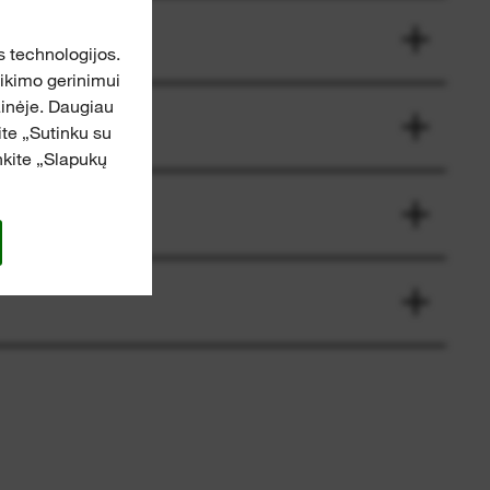
 technologijos.
eikimo gerinimui
ainėje. Daugiau
kite „Sutinku su
inkite „Slapukų