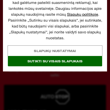
kad galėtume pateikti suasmenintą reklamą), kai
lankotės mūsų svetainėje. Daugiau informacijos apie
slapukų naudojimą rasite mūsų
Slapukų politikoje
.
Share
Pasirinkite „Sutinku su visais slapukais“, jei sutinkate,
kad būtų naudojami visi slapukai, arba pasirinkite
„Slapukų nustatymai“, jei norite valdyti savo slapukų
nuostatas.
TECHNOLOGY DRIVEN
SLAPUKŲ NUSTATYMAI
TOOLS
SUTIKTI SU VISAIS SLAPUKAIS
Milwaukee® engineers don't just design tools, they
design tools to help you do your job better, faster and
safer.